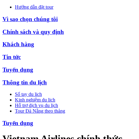
Hướng dẫn đặt tour
Vì sao chọn chúng tôi
Chính sách và quy định
Khách hàng
Tin tức
Tuyển dụng
Thông tin du lịch
Sổ tay du lich
Kinh nghiệm du lich
Hỗ trợ dịch vụ du lịch
Tour Đà Nẵng theo tháng
Tuyển dụng
Vietnam Airlines chính thức