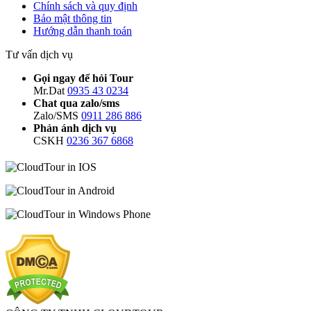
Chính sách và quy định
Bảo mật thông tin
Hướng dẫn thanh toán
Tư vấn dịch vụ
Gọi ngay để hỏi Tour
Mr.Dat
0935 43 0234
Chat qua zalo/sms
Zalo/SMS
0911 286 886
Phản ánh dịch vụ
CSKH
0236 367 6868