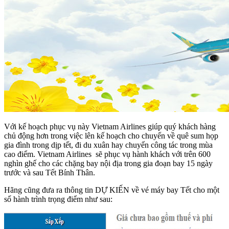
Với kế hoạch phục vụ này Vietnam Airlines giúp quý khách hàng
chủ động hơn trong việc lên kế hoạch cho chuyến về quê sum họp
gia đình trong dịp tết, đi du xuân hay chuyến công tác trong mùa
cao điểm. Vietnam Airlines sẽ phục vụ hành khách với trên 600
nghìn ghế cho các chặng bay nội địa trong gia đoạn bay 15 ngày
trước và sau Tết Bính Thân.
Hãng cũng đưa ra thông tin DỰ KIẾN về vé máy bay Tết cho một
số hành trình trọng điểm như sau: