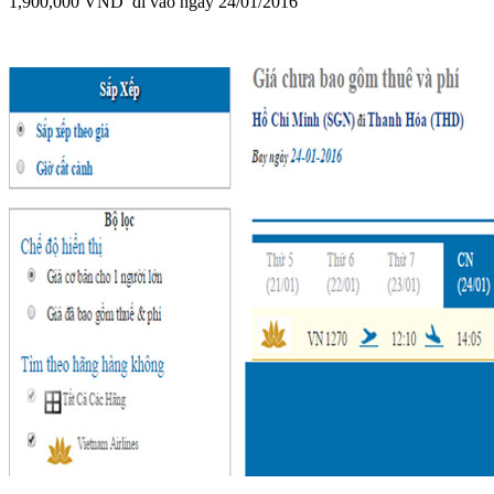
1,900,000 VND đi vào ngày 24/01/2016