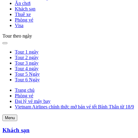
Ăn chơi
Khách sạn
Thuê xe
Phòng vé
Visa
Tour theo ngày
Tour 1 ngày
Tour 2 ngày
Tour 3 ngày
Tour 4 ngày
Tour 5 Ngày
Tour 6 Ngày
Trang chủ
Phòng vé
Đại lý vé máy bay
Vietnam Airlines chính thức mở bán vé tết Bính Thân từ 18/9
Menu
Khách sạn