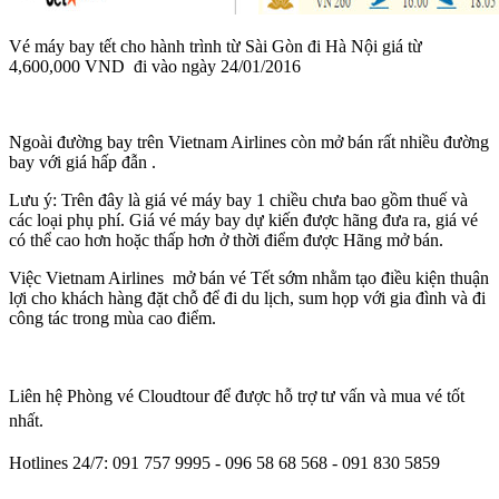
Vé máy bay tết cho hành trình từ Sài Gòn đi Hà Nội giá từ
4,600,000 VND đi vào ngày 24/01/2016
Ngoài đường bay trên Vietnam Airlines còn mở bán rất nhiều đường
bay với giá hấp đẫn .
Lưu ý: Trên đây là giá vé máy bay 1 chiều chưa bao gồm thuế và
các loại phụ phí. Giá vé máy bay dự kiến được hãng đưa ra, giá vé
có thể cao hơn hoặc thấp hơn ở thời điểm được Hãng mở bán.
Việc Vietnam Airlines mở bán vé Tết sớm nhằm tạo điều kiện thuận
lợi cho khách hàng đặt chỗ để đi du lịch, sum họp với gia đình và đi
công tác trong mùa cao điểm.
Liên hệ
Phòng vé Cloudtour để được hỗ trợ tư vấn và mua vé tốt
nhất.
Hotlines 24/7: 091 757 9995 - 096 58 68 568 - 091 830 5859