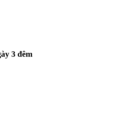
gày 3 đêm