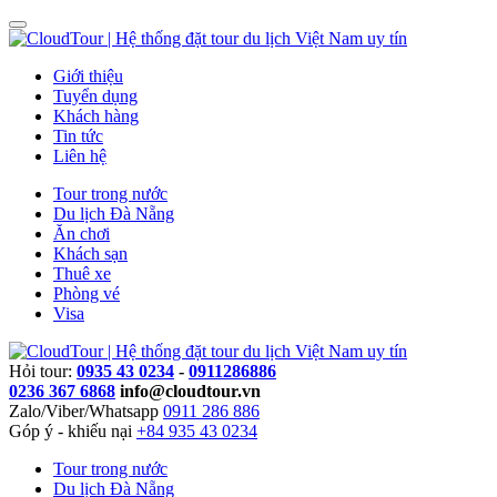
Giới thiệu
Tuyển dụng
Khách hàng
Tin tức
Liên hệ
Tour trong nước
Du lịch Đà Nẵng
Ăn chơi
Khách sạn
Thuê xe
Phòng vé
Visa
Hỏi tour:
0935 43 0234
-
0911286886
0236 367 6868
info@cloudtour.vn
Zalo/Viber/Whatsapp
0911 286 886
Góp ý - khiếu nại
+84 935 43 0234
Tour trong nước
Du lịch Đà Nẵng