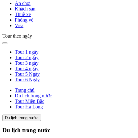
Ăn chơi
Khách sạn
Thuê xe
Phòng vé
Visa
Tour theo ngày
Tour 1 ngày
Tour 2 ngày
Tour 3 ngày
Tour 4 ngày
Tour 5 Ngày
Tour 6 Ngày
Trang chủ
Du lịch trong nước
Tour Miền Bắc
Tour Hạ Long
Du lịch trong nước
Du lịch trong nước