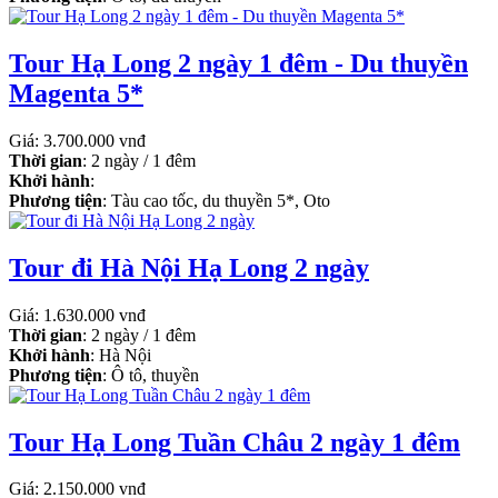
Tour Hạ Long 2 ngày 1 đêm - Du thuyền
Magenta 5*
Giá: 3.700.000 vnđ
Thời gian
: 2 ngày / 1 đêm
Khởi hành
:
Phương tiện
: Tàu cao tốc, du thuyền 5*, Oto
Tour đi Hà Nội Hạ Long 2 ngày
Giá: 1.630.000 vnđ
Thời gian
: 2 ngày / 1 đêm
Khởi hành
: Hà Nội
Phương tiện
: Ô tô, thuyền
Tour Hạ Long Tuần Châu 2 ngày 1 đêm
Giá: 2.150.000 vnđ