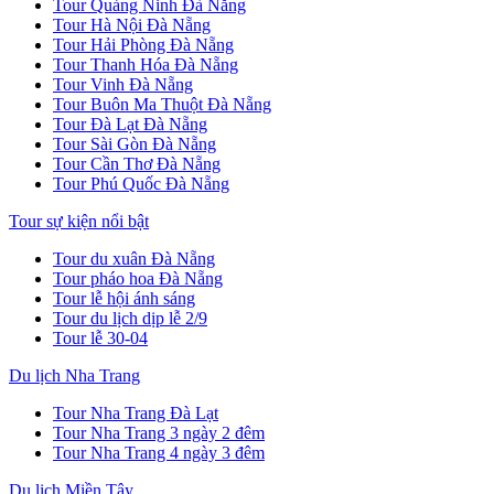
Tour Quảng Ninh Đà Nẵng
Tour Hà Nội Đà Nẵng
Tour Hải Phòng Đà Nẵng
Tour Thanh Hóa Đà Nẵng
Tour Vinh Đà Nẵng
Tour Buôn Ma Thuột Đà Nẵng
Tour Đà Lạt Đà Nẵng
Tour Sài Gòn Đà Nẵng
Tour Cần Thơ Đà Nẵng
Tour Phú Quốc Đà Nẵng
Tour sự kiện nổi bật
Tour du xuân Đà Nẵng
Tour pháo hoa Đà Nẵng
Tour lễ hội ánh sáng
Tour du lịch dịp lễ 2/9
Tour lễ 30-04
Du lịch Nha Trang
Tour Nha Trang Đà Lạt
Tour Nha Trang 3 ngày 2 đêm
Tour Nha Trang 4 ngày 3 đêm
Du lịch Miền Tây