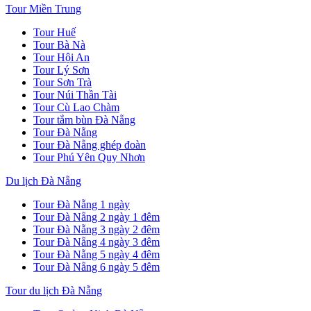
Tour Miền Trung
Tour Huế
Tour Bà Nà
Tour Hội An
Tour Lý Sơn
Tour Sơn Trà
Tour Núi Thần Tài
Tour Cù Lao Chàm
Tour tắm bùn Đà Nẵng
Tour Đà Nẵng
Tour Đà Nẵng ghép đoàn
Tour Phú Yên Quy Nhơn
Du lịch Đà Nẵng
Tour Đà Nẵng 1 ngày
Tour Đà Nẵng 2 ngày 1 đêm
Tour Đà Nẵng 3 ngày 2 đêm
Tour Đà Nẵng 4 ngày 3 đêm
Tour Đà Nẵng 5 ngày 4 đêm
Tour Đà Nẵng 6 ngày 5 đêm
Tour du lịch Đà Nẵng