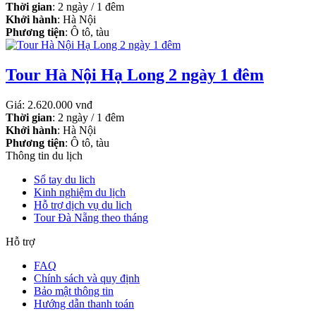
Thời gian
: 2 ngày / 1 đêm
Khởi hành
: Hà Nội
Phương tiện
: Ô tô, tàu
Tour Hà Nội Hạ Long 2 ngày 1 đêm
Giá: 2.620.000 vnđ
Thời gian
: 2 ngày / 1 đêm
Khởi hành
: Hà Nội
Phương tiện
: Ô tô, tàu
Thông tin du lịch
Sổ tay du lich
Kinh nghiệm du lịch
Hỗ trợ dịch vụ du lich
Tour Đà Nẵng theo tháng
Hỗ trợ
FAQ
Chính sách và quy định
Bảo mật thông tin
Hướng dẫn thanh toán