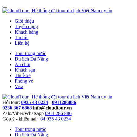
Giới thiệu
Tuyển dụng
Khách hàng
Tin tức
Liên hệ
Tour trong nước
Du lịch Đà Nẵng
Ăn chơi
Khách sạn
Thuê xe
Phòng vé
Visa
Hỏi tour:
0935 43 0234
-
0911286886
0236 367 6868
info@cloudtour.vn
Zalo/Viber/Whatsapp
0911 286 886
Góp ý - khiếu nại
+84 935 43 0234
Tour trong nước
Du lịch Đà Nẵng