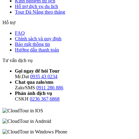
Kinh nghiệm du lịch
Hỗ trợ dịch vụ du lich
Tour Đà Nẵng theo tháng
Hỗ trợ
FAQ
Chính sách và quy định
Bảo mật thông tin
Hướng dẫn thanh toán
Tư vấn dịch vụ
Gọi ngay để hỏi Tour
Mr.Dat
0935 43 0234
Chat qua zalo/sms
Zalo/SMS
0911 286 886
Phản ánh dịch vụ
CSKH
0236 367 6868