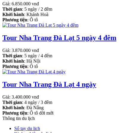
Giá: 6.850.000 vnđ
Thời gian
: 5 ngày / 2 đêm
Khởi hành
: Khánh Hoà
Phương tiện
: Ô tô
Tour Nha Trang Đà Lạt 5 ngày 4 đêm
Giá: 3.870.000 vnđ
Thời gian
: 5 ngày / 4 đêm
Khởi hành
: Hà Nội
Phương tiện
: Ô tô
Tour Nha Trang Đà Lạt 4 ngày
Giá: 3.400.000 vnđ
Thời gian
: 4 ngày / 3 đêm
Khởi hành
: Đà Nẵng
Phương tiện
: Ô tô đời mới
Thông tin du lịch
Sổ tay du lich