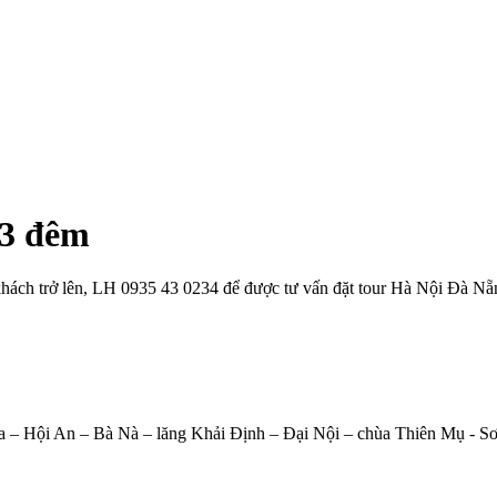
 3 đêm
hách trở lên, LH 0935 43 0234 để được tư vấn đặt tour Hà Nội Đà N
 Hội An – Bà Nà – lăng Khải Định – Đại Nội – chùa Thiên Mụ - Sơ