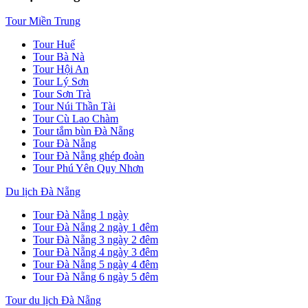
Tour Miền Trung
Tour Huế
Tour Bà Nà
Tour Hội An
Tour Lý Sơn
Tour Sơn Trà
Tour Núi Thần Tài
Tour Cù Lao Chàm
Tour tắm bùn Đà Nẵng
Tour Đà Nẵng
Tour Đà Nẵng ghép đoàn
Tour Phú Yên Quy Nhơn
Du lịch Đà Nẵng
Tour Đà Nẵng 1 ngày
Tour Đà Nẵng 2 ngày 1 đêm
Tour Đà Nẵng 3 ngày 2 đêm
Tour Đà Nẵng 4 ngày 3 đêm
Tour Đà Nẵng 5 ngày 4 đêm
Tour Đà Nẵng 6 ngày 5 đêm
Tour du lịch Đà Nẵng