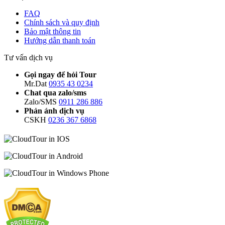
FAQ
Chính sách và quy định
Bảo mật thông tin
Hướng dẫn thanh toán
Tư vấn dịch vụ
Gọi ngay để hỏi Tour
Mr.Dat
0935 43 0234
Chat qua zalo/sms
Zalo/SMS
0911 286 886
Phản ánh dịch vụ
CSKH
0236 367 6868