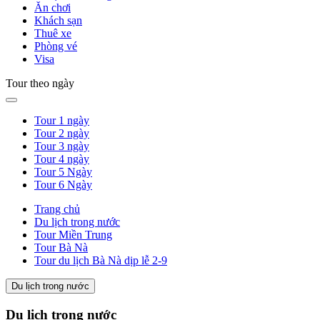
Ăn chơi
Khách sạn
Thuê xe
Phòng vé
Visa
Tour theo ngày
Tour 1 ngày
Tour 2 ngày
Tour 3 ngày
Tour 4 ngày
Tour 5 Ngày
Tour 6 Ngày
Trang chủ
Du lịch trong nước
Tour Miền Trung
Tour Bà Nà
Tour du lịch Bà Nà dịp lễ 2-9
Du lịch trong nước
Du lịch trong nước