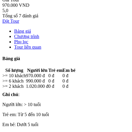
970.000 VND
5,0
Tổng số
7
đánh giá
Đặt Tour
Bảng giá
Chương trình
Phụ lục
Tour liên quan
Bảng giá
Số lượng
Người lớn
Trẻ em
Em bé
>= 10 khách
970.000 đ
0 đ
0 đ
>= 6 khách
990.000 đ
0 đ
0 đ
>= 2 khách
1.020.000 đ
0 đ
0 đ
Ghi chú
:
Người lớn: > 10 tuổi
Trẻ em: Từ 5 đến 10 tuổi
Em bé: Dưới 5 tuổi