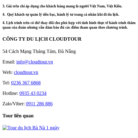
3. Giá trên chỉ áp dụng cho khách hàng mang là người Việt Nam, Việt Kiều.
4. Quý khách tự quản lý tiền bạc, hành lý tư trang cá nhân khi đi du lịch.
4. Lịch trình trên có thể thay đổi cho phù hợp với tình hình thực tế hành trình thăm
quan của đoàn nhưng vẫn đảm bảo đủ các điểm tham quan theo chương trình.
CÔNG TY DU LỊCH CLOUDTOUR
54 Cách Mạng Tháng Tám, Đà Nẵng
Email:
info@cloudtour.vn
Web:
cloudtour.vn
Tel:
0236 367 6868
Hotline:
0935 43 0234
Zalo/Viber:
0911 286 886
Tour liên quan