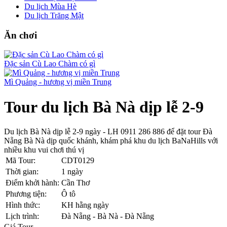
Du lịch Mùa Hè
Du lịch Trăng Mật
Ăn chơi
Đặc sản Cù Lao Chàm có gì
Mì Quảng - hương vị miền Trung
Tour du lịch Bà Nà dịp lễ 2-9
Du lịch Bà Nà dịp lễ 2-9 ngày - LH 0911 286 886 để đặt tour Đà
Nẵng Bà Nà dịp quốc khánh, khám phá khu du lịch BaNaHills với
nhiều khu vui chơi thú vị
Mã Tour:
CDT0129
Thời gian:
1 ngày
Điểm khởi hành:
Cần Thơ
Phương tiện:
Ô tô
Hình thức:
KH hằng ngày
Lịch trình:
Đà Nẵng - Bà Nà - Đà Nẵng
Giá Tour