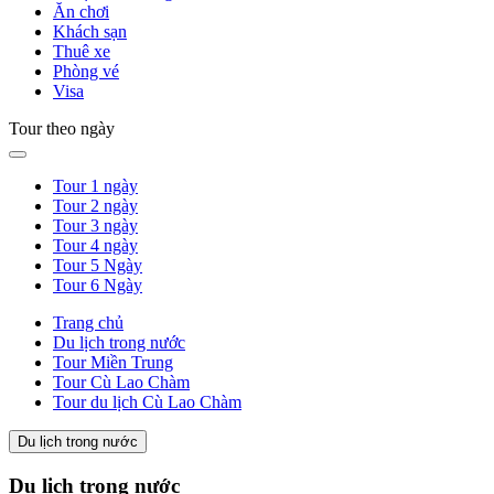
Ăn chơi
Khách sạn
Thuê xe
Phòng vé
Visa
Tour theo ngày
Tour 1 ngày
Tour 2 ngày
Tour 3 ngày
Tour 4 ngày
Tour 5 Ngày
Tour 6 Ngày
Trang chủ
Du lịch trong nước
Tour Miền Trung
Tour Cù Lao Chàm
Tour du lịch Cù Lao Chàm
Du lịch trong nước
Du lịch trong nước