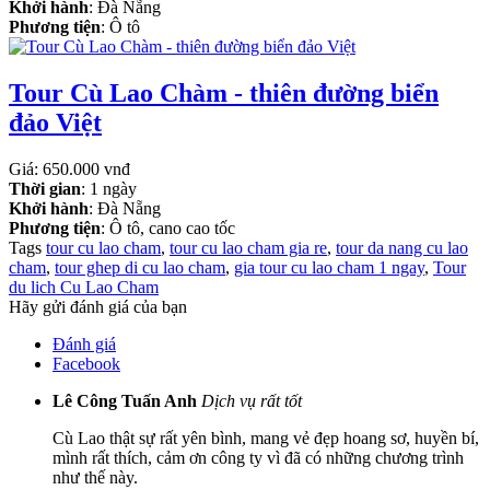
Khởi hành
: Đà Nẵng
Phương tiện
: Ô tô
Tour Cù Lao Chàm - thiên đường biển
đảo Việt
Giá: 650.000 vnđ
Thời gian
: 1 ngày
Khởi hành
: Đà Nẵng
Phương tiện
: Ô tô, cano cao tốc
Tags
tour cu lao cham
,
tour cu lao cham gia re
,
tour da nang cu lao
cham
,
tour ghep di cu lao cham
,
gia tour cu lao cham 1 ngay
,
Tour
du lich Cu Lao Cham
Hãy gửi đánh giá của bạn
Đánh giá
Facebook
Lê Công Tuấn Anh
Dịch vụ rất tốt
Cù Lao thật sự rất yên bình, mang vẻ đẹp hoang sơ, huyền bí,
mình rất thích, cảm ơn công ty vì đã có những chương trình
như thế này.