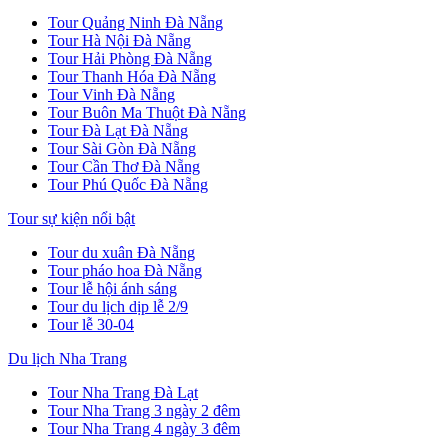
Tour Quảng Ninh Đà Nẵng
Tour Hà Nội Đà Nẵng
Tour Hải Phòng Đà Nẵng
Tour Thanh Hóa Đà Nẵng
Tour Vinh Đà Nẵng
Tour Buôn Ma Thuột Đà Nẵng
Tour Đà Lạt Đà Nẵng
Tour Sài Gòn Đà Nẵng
Tour Cần Thơ Đà Nẵng
Tour Phú Quốc Đà Nẵng
Tour sự kiện nổi bật
Tour du xuân Đà Nẵng
Tour pháo hoa Đà Nẵng
Tour lễ hội ánh sáng
Tour du lịch dịp lễ 2/9
Tour lễ 30-04
Du lịch Nha Trang
Tour Nha Trang Đà Lạt
Tour Nha Trang 3 ngày 2 đêm
Tour Nha Trang 4 ngày 3 đêm