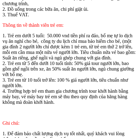
chương trình,
2. Đồ uống trong các bữa ăn, chi phí giặt ủi.
3. Thuế VAT.
Thông tin về thành viên trẻ em:
1. Trẻ em dưới 5 tuổi: 50.000 vnd tiền phí ra đảo, bố mẹ tự lo dịch
vụ ăn nghỉ cho bé, công ty du lịch chỉ mua bảo hiểm cho bé, (một
gia đình 2 người lớn chỉ được kèm 1 trẻ em, từ trẻ em thứ 2 trở lên,
mỗi em cần mua một nửa vé người lớn. Tiêu chuẩn nửa vé bao gồm:
Suất ăn riêng, ghế ngồi và ngủ ghép chung với gia đình.
2. Trẻ em từ 5 đến dưới 10 tuổi tính: 50% giá tour người lớn, bao
gồm ghế ngồi trên xe, ăn 50% suất ăn người lớn, ngủ chung giường
với bố mẹ.
3. Trẻ em từ 10 tuổi trở lên: 100 % giá người lớn, tiêu chuẩn như
người lớn.
4. Trường hợp trẻ em tham gia chương trình tour khởi hành bằng
máy bay, vé máy bay trẻ em sẽ thu theo quy định của hãng hàng
không mà đoàn khởi hành.
Ghi chú:
1. Để đảm bảo chất lượng dịch vụ tốt nhất, quý khách vui lòng