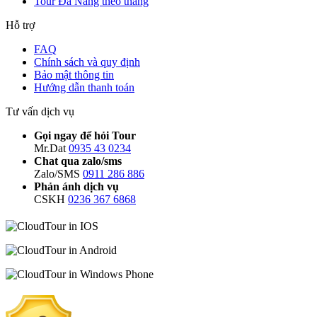
Tour Đà Nẵng theo tháng
Hỗ trợ
FAQ
Chính sách và quy định
Bảo mật thông tin
Hướng dẫn thanh toán
Tư vấn dịch vụ
Gọi ngay để hỏi Tour
Mr.Dat
0935 43 0234
Chat qua zalo/sms
Zalo/SMS
0911 286 886
Phản ánh dịch vụ
CSKH
0236 367 6868