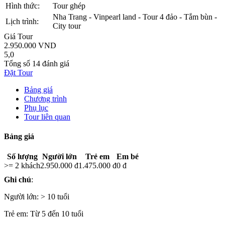
Hình thức:
Tour ghép
Nha Trang - Vinpearl land - Tour 4 đảo - Tắm bùn -
Lịch trình:
City tour
Giá Tour
2.950.000 VND
5,0
Tổng số
14
đánh giá
Đặt Tour
Bảng giá
Chương trình
Phụ lục
Tour liên quan
Bảng giá
Số lượng
Người lớn
Trẻ em
Em bé
>= 2 khách
2.950.000 đ
1.475.000 đ
0 đ
Ghi chú
:
Người lớn: > 10 tuổi
Trẻ em: Từ 5 đến 10 tuổi