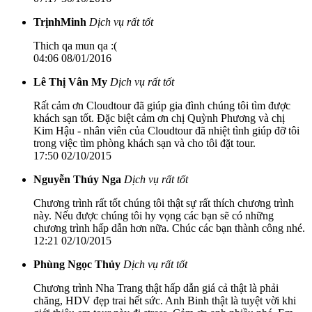
TrịnhMinh
Dịch vụ rất tốt
Thich qa mun qa :(
04:06 08/01/2016
Lê Thị Vân My
Dịch vụ rất tốt
Rất cảm ơn Cloudtour đã giúp gia đình chúng tôi tìm được
khách sạn tốt. Đặc biệt cảm ơn chị Quỳnh Phương và chị
Kim Hậu - nhân viên của Cloudtour đã nhiệt tình giúp đỡ tôi
trong việc tìm phòng khách sạn và cho tôi đặt tour.
17:50 02/10/2015
Nguyễn Thúy Nga
Dịch vụ rất tốt
Chương trình rất tốt chúng tôi thật sự rất thích chương trình
này. Nếu được chúng tôi hy vọng các bạn sẽ có những
chương trình hấp dẫn hơn nữa. Chúc các bạn thành công nhé.
12:21 02/10/2015
Phùng Ngọc Thủy
Dịch vụ rất tốt
Chương trình Nha Trang thật hấp dẫn giá cả thật là phải
chăng, HDV đẹp trai hết sức. Anh Binh thật là tuyệt vời khi