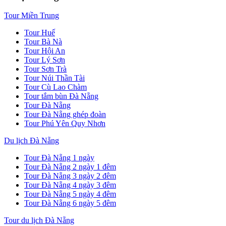
Tour Miền Trung
Tour Huế
Tour Bà Nà
Tour Hội An
Tour Lý Sơn
Tour Sơn Trà
Tour Núi Thần Tài
Tour Cù Lao Chàm
Tour tắm bùn Đà Nẵng
Tour Đà Nẵng
Tour Đà Nẵng ghép đoàn
Tour Phú Yên Quy Nhơn
Du lịch Đà Nẵng
Tour Đà Nẵng 1 ngày
Tour Đà Nẵng 2 ngày 1 đêm
Tour Đà Nẵng 3 ngày 2 đêm
Tour Đà Nẵng 4 ngày 3 đêm
Tour Đà Nẵng 5 ngày 4 đêm
Tour Đà Nẵng 6 ngày 5 đêm
Tour du lịch Đà Nẵng