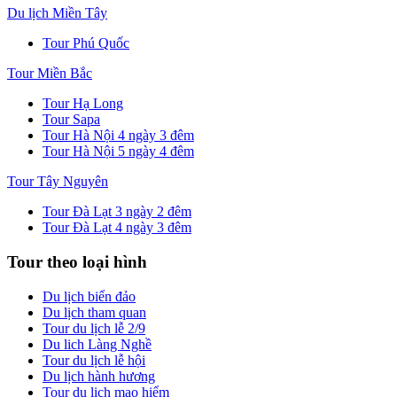
Du lịch Miền Tây
Tour Phú Quốc
Tour Miền Bắc
Tour Hạ Long
Tour Sapa
Tour Hà Nội 4 ngày 3 đêm
Tour Hà Nội 5 ngày 4 đêm
Tour Tây Nguyên
Tour Đà Lạt 3 ngày 2 đêm
Tour Đà Lạt 4 ngày 3 đêm
Tour theo loại hình
Du lịch biển đảo
Du lịch tham quan
Tour du lịch lễ 2/9
Du lich Làng Nghề
Tour du lịch lễ hội
Du lịch hành hương
Tour du lịch mạo hiểm