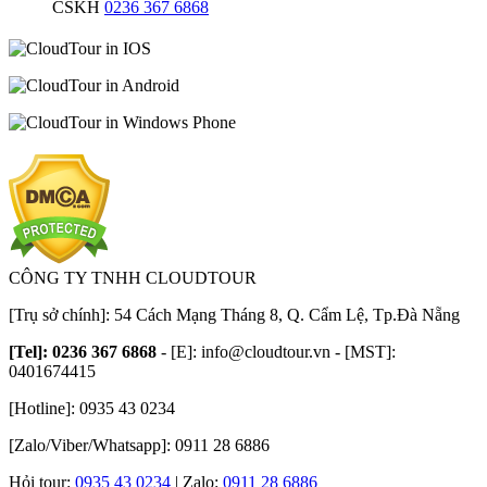
CSKH
0236 367 6868
CÔNG TY TNHH CLOUDTOUR
[Trụ sở chính]: 54 Cách Mạng Tháng 8, Q. Cẩm Lệ, Tp.Đà Nẵng
[Tel]: 0236 367 6868
- [E]:
info@cloudtour.vn
- [MST]:
0401674415
[Hotline]: 0935 43 0234
[Zalo/Viber/Whatsapp]: 0911 28 6886
Hỏi tour:
0935 43 0234
| Zalo:
0911 28 6886