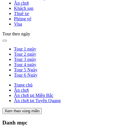
Ăn chơi
Khách sạn
Thuê xe
Phòng vé
Visa
Tour theo ngày
Tour 1 ngày
Tour 2 ngày
Tour 3 ngày
Tour 4 ngày
Tour 5 Ngày
Tour 6 Ngày
Trang chủ
Ăn chơi
Ăn chơi tại Miền Bắc
Ăn chơi tại Tuyên Quang
Xem theo vùng miền
Danh mục