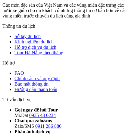
Các món đặc sản của Việt Nam và các vùng miền đặc trưng các
nước sẽ giúp cho du khách có những thông tin cơ bản hơn về các
vùng miền trước chuyến du lịch cùng gia đình
Thông tin du lịch
Sổ tay du lich
Kinh nghiệm du lịch
Hỗ trợ dịch vụ du lich
Tour Đà Nẵng theo tháng
Hỗ trợ
FAQ
Chính sách và quy định
Bảo mật thông tin
Hướng dẫn thanh toán
Tư vấn dịch vụ
Gọi ngay để hỏi Tour
Mr.Dat
0935 43 0234
Chat qua zalo/sms
Zalo/SMS
0911 286 886
Phản ánh dịch vụ