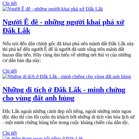
Chi tiết
Người Ê đê - những người khai phá xứ
Đắk Lắk
Nếu nói đến dân chính gốc đã khai phá nên mảnh đất Đắk Lắk này
thì phả kể đến người Ê đê là người đã sinh sống trên mảnh đất
bazan đầu tiên. Hãy cùng tìm hiểu về những nét thú vị của những
cư dân bản địa này:
Chi tiết
Những di tích ở Đắk Lắk - minh chứng
cho vùng đất anh hùng
Đắc Lắk ngoài những cảnh đẹp nổi tiếng, ngoài những món ngon
độc đáo thì còn lôi cuốn du khách bởi những di tích văn hóa lịch sử
- một minh chứng hùng hồn trong cuộc kháng chiến của dân tộc.
Chi tiết