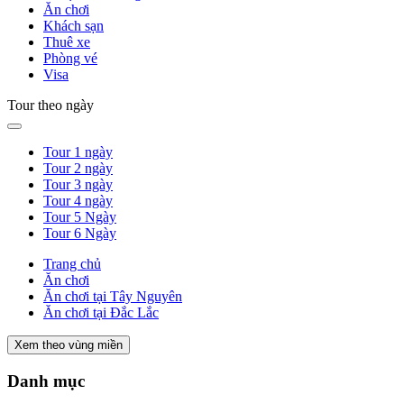
Ăn chơi
Khách sạn
Thuê xe
Phòng vé
Visa
Tour theo ngày
Tour 1 ngày
Tour 2 ngày
Tour 3 ngày
Tour 4 ngày
Tour 5 Ngày
Tour 6 Ngày
Trang chủ
Ăn chơi
Ăn chơi tại Tây Nguyên
Ăn chơi tại Đắc Lắc
Xem theo vùng miền
Danh mục