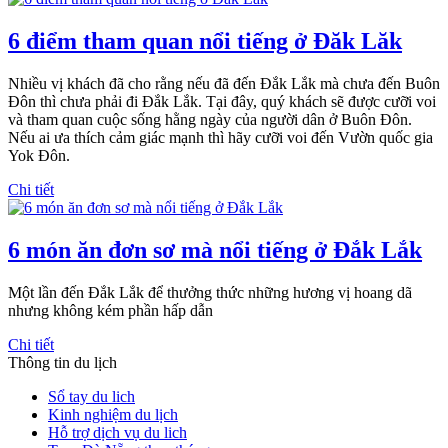
6 điểm tham quan nổi tiếng ở Đăk Lăk
Nhiều vị khách đã cho rằng nếu đã đến Đắk Lắk mà chưa đến Buôn
Đôn thì chưa phải đi Đắk Lắk. Tại đây, quý khách sẽ được cưỡi voi
và tham quan cuộc sống hằng ngày của người dân ở Buôn Đôn.
Nếu ai ưa thích cảm giác mạnh thì hãy cưỡi voi đến Vườn quốc gia
Yok Đôn.
Chi tiết
6 món ăn đơn sơ mà nổi tiếng ở Đắk Lắk
Một lần đến Đắk Lắk để thưởng thức những hương vị hoang dã
nhưng không kém phần hấp dẫn
Chi tiết
Thông tin du lịch
Sổ tay du lich
Kinh nghiệm du lịch
Hỗ trợ dịch vụ du lich