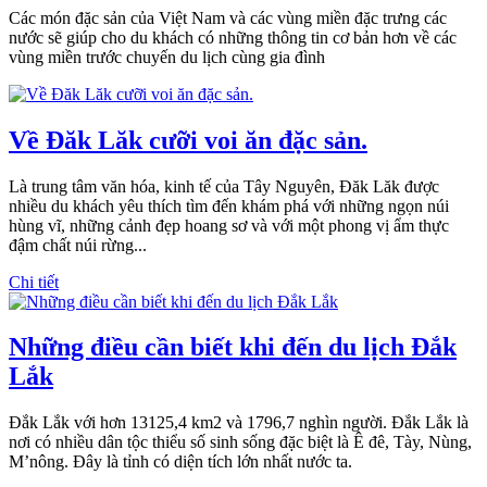
Các món đặc sản của Việt Nam và các vùng miền đặc trưng các
nước sẽ giúp cho du khách có những thông tin cơ bản hơn về các
vùng miền trước chuyến du lịch cùng gia đình
Về Đăk Lăk cưỡi voi ăn đặc sản.
Là trung tâm văn hóa, kinh tế của Tây Nguyên, Đăk Lăk được
nhiều du khách yêu thích tìm đến khám phá với những ngọn núi
hùng vĩ, những cảnh đẹp hoang sơ và với một phong vị ẩm thực
đậm chất núi rừng...
Chi tiết
Những điều cần biết khi đến du lịch Đắk
Lắk
Đắk Lắk với hơn 13125,4 km2 và 1796,7 nghìn người. Đắk Lắk là
nơi có nhiều dân tộc thiểu số sinh sống đặc biệt là Ê đê, Tày, Nùng,
M’nông. Đây là tỉnh có diện tích lớn nhất nước ta.