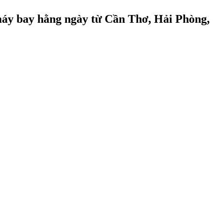
 máy bay hằng ngày từ Cần Thơ, Hải Phòng,