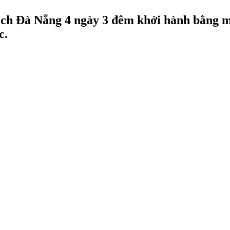
u lịch Đà Nẵng 4 ngày 3 đêm khởi hành bằng
c.