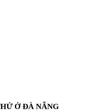
 THỬ Ở ĐÀ NẴNG