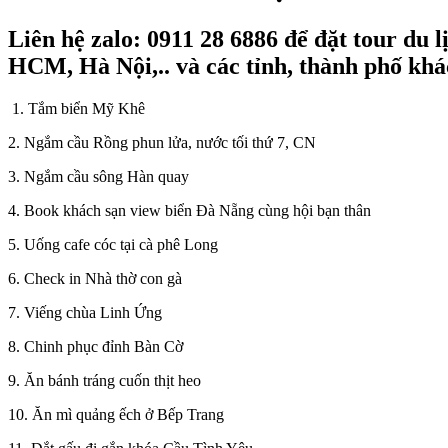
Liên hệ zalo: 0911 28 6886 để đặt tour d
HCM, Hà Nội,.. và các tỉnh, thành phố khá
1. Tắm biển Mỹ Khê
2. Ngắm cầu Rồng phun lửa, nước tối thứ 7, CN
3. Ngắm cầu sông Hàn quay
4. Book khách sạn view biển Đà Nẵng cùng hội bạn thân
5. Uống cafe cóc tại cà phê Long
6. Check in Nhà thờ con gà
7. Viếng chùa Linh Ứng
8. Chinh phục đỉnh Bàn Cờ
9. Ăn bánh tráng cuốn thịt heo
10. Ăn mì quảng ếch ở Bếp Trang