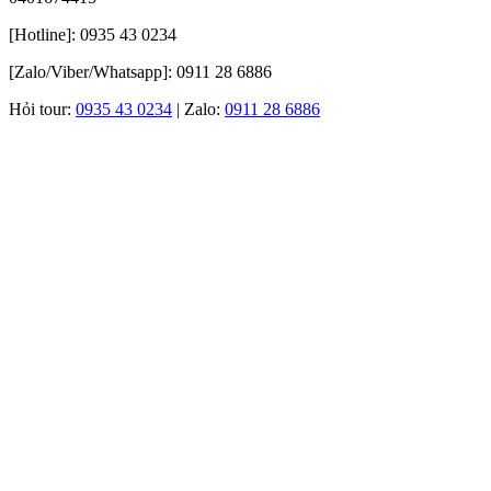
[Hotline]: 0935 43 0234
[Zalo/Viber/Whatsapp]: 0911 28 6886
Hỏi tour:
0935 43 0234
| Zalo:
0911 28 6886