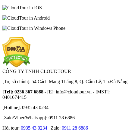
CÔNG TY TNHH CLOUDTOUR
[Trụ sở chính]: 54 Cách Mạng Tháng 8, Q. Cẩm Lệ, Tp.Đà Nẵng
[Tel]: 0236 367 6868
- [E]:
info@cloudtour.vn
- [MST]:
0401674415
[Hotline]: 0935 43 0234
[Zalo/Viber/Whatsapp]: 0911 28 6886
Hỏi tour:
0935 43 0234
| Zalo:
0911 28 6886