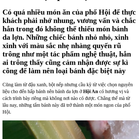
Có quá nhiều món ăn của phố Hội để thực
khách phải nhớ nhung, vương vấn và chắc
hẳn trong đó không thể thiếu món bánh
da lợn. Những chiếc bánh nhỏ nhỏ, xinh
xinh với màu sắc nhẹ nhàng quyến rũ
trông như một tác phẩm nghệ thuật, hẳn
ai trông thấy cũng cảm nhận được sự kì
công để làm nên loại bánh đặc biệt này
Cũng làm từ đậu xanh, bột nếp nhưng cầu kỳ từ việc chọn nguyên
liệu cho đến hấp bánh nên bánh da lợn ở
Hội An
có hương vị và
cách trình bày riêng mà không nơi nào có được. Chẳng thế mà từ
lâu nay, những tấm bánh này đã trở thành một món ngon của phố
Hội.