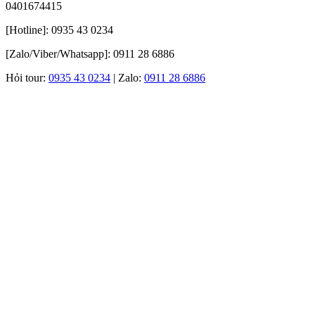
0401674415
[Hotline]: 0935 43 0234
[Zalo/Viber/Whatsapp]: 0911 28 6886
Hỏi tour:
0935 43 0234
| Zalo:
0911 28 6886