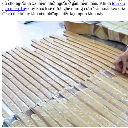
đủ cho người đi xa thêm nhớ, người ở gần thêm thân. Khi đi
tour du
lịch miền Tây
quý khách sẽ được ghé những cơ sở sản xuất kẹo dừa
để có thể tự tay làm nên những chiếc kẹo ngon lành này