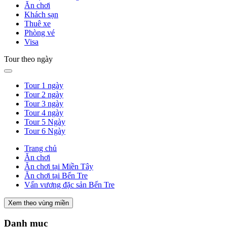
Ăn chơi
Khách sạn
Thuê xe
Phòng vé
Visa
Tour theo ngày
Tour 1 ngày
Tour 2 ngày
Tour 3 ngày
Tour 4 ngày
Tour 5 Ngày
Tour 6 Ngày
Trang chủ
Ăn chơi
Ăn chơi tại Miền Tây
Ăn chơi tại Bến Tre
Vấn vương đặc sản Bến Tre
Xem theo vùng miền
Danh mục