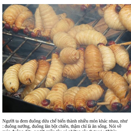
Người ta đem đuông dừa chế biến thành nhiều món khác nhau, như
: đuông nướng, đuông lăn bột chiên, thậm chí là ăn sống. Nói về