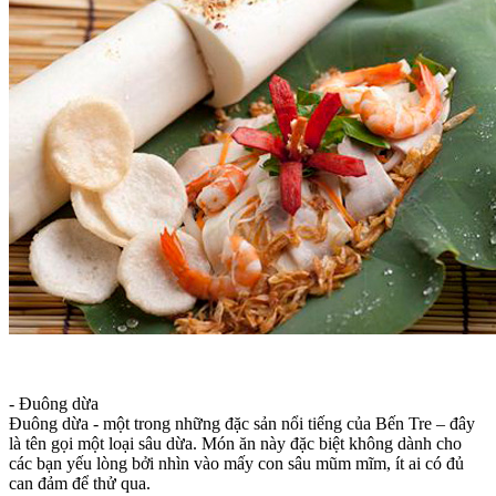
- Đuông dừa
Đuông dừa - một trong những đặc sản nổi tiếng của Bến Tre – đây
là tên gọi một loại sâu dừa. Món ăn này đặc biệt không dành cho
các bạn yếu lòng bởi nhìn vào mấy con sâu mũm mĩm, ít ai có đủ
can đảm để thử qua.