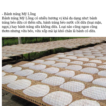
- Bánh tráng Mỹ Lồng
Bánh tráng Mỹ Lồng có nhiều hương vị khá đa dạng như: bánh
tráng béo dừa có thêm sữa, bánh tráng béo nước cốt dừa (loại mặn,
ngọt,) hay bánh tráng sữa không dừa. Loại nào cũng ngon cũng
thơm nhưng vừa béo, vừa xốp mà lại khó chán là bánh có dừa.