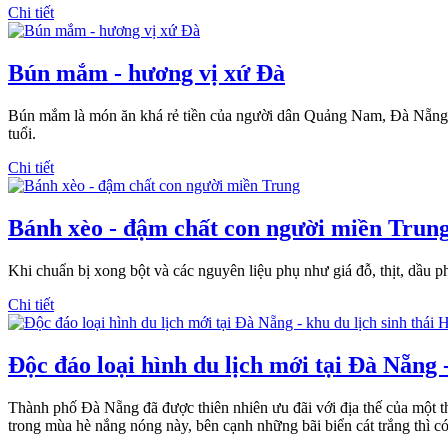
Chi tiết
Bún mắm - hương vị xứ Đà
Bún mắm là món ăn khá rẻ tiền của người dân Quảng Nam, Đà Nẵng. 
tuổi.
Chi tiết
Bánh xèo - đậm chất con người miền Trun
Khi chuẩn bị xong bột và các nguyên liệu phụ như giá đỗ, thịt, dầu p
Chi tiết
Độc đáo loại hình du lịch mới tại Đà Nẵng 
Thành phố Đà Nẵng đã được thiên nhiên ưu đãi với địa thế của một th
trong mùa hè nắng nóng này, bên cạnh những bãi biển cát trắng thì có 