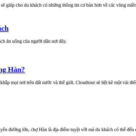
sẽ giúp cho du khách có những thông tin cơ bản hơn về các vùng miền 
ách
ách ăn uống của người dân nơi đây.
ông Hàn?
khắp mọi nơi trên đất nước và thế giới. Cloudtour sẽ liệt kê một vài
uyến đường lớn, chợ Hàn là địa điểm tuyệt vời mà du khách có thể đến