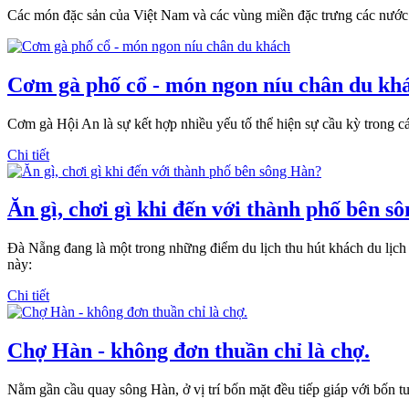
Các món đặc sản của Việt Nam và các vùng miền đặc trưng các nước 
Cơm gà phố cổ - món ngon níu chân du kh
Cơm gà Hội An là sự kết hợp nhiều yếu tố thể hiện sự cầu kỳ trong c
Chi tiết
Ăn gì, chơi gì khi đến với thành phố bên s
Đà Nẵng đang là một trong những điểm du lịch thu hút khách du lịch 
này:
Chi tiết
Chợ Hàn - không đơn thuần chỉ là chợ.
Nằm gần cầu quay sông Hàn, ở vị trí bốn mặt đều tiếp giáp với bốn t