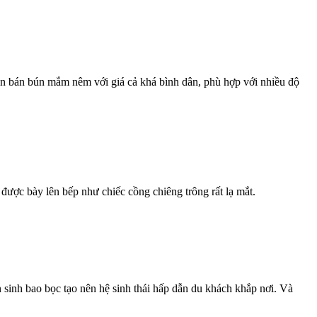
n bán bún mắm nêm với giá cả khá bình dân, phù hợp với nhiều độ
 được bày lên bếp như chiếc cồng chiêng trông rất lạ mắt.
 sinh bao bọc tạo nên hệ sinh thái hấp dẫn du khách khắp nơi. Và