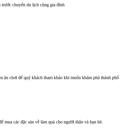
trước chuyến du lịch cùng gia đình
 điểm ăn chơi để quý khách tham khảo khi muốn khám phá thành phố
 để mua các đặc sản về làm quà cho người thân và bạn bè.