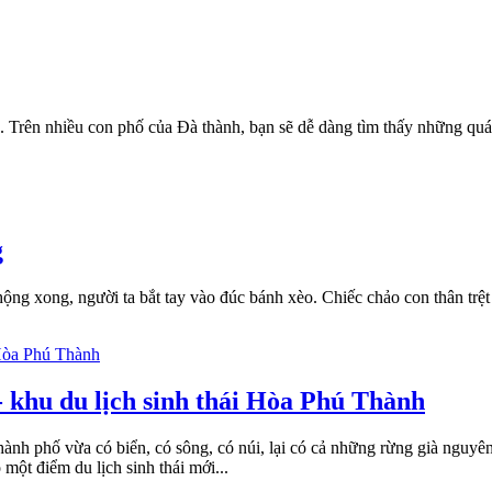
Trên nhiều con phố của Đà thành, bạn sẽ dễ dàng tìm thấy những quá
g
hộng xong, người ta bắt tay vào đúc bánh xèo. Chiếc chảo con thân trệt
- khu du lịch sinh thái Hòa Phú Thành
ành phố vừa có biển, có sông, có núi, lại có cả những rừng già nguyên
một điểm du lịch sinh thái mới...